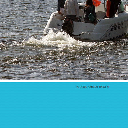
© 2006 ZatokaPucka.pl