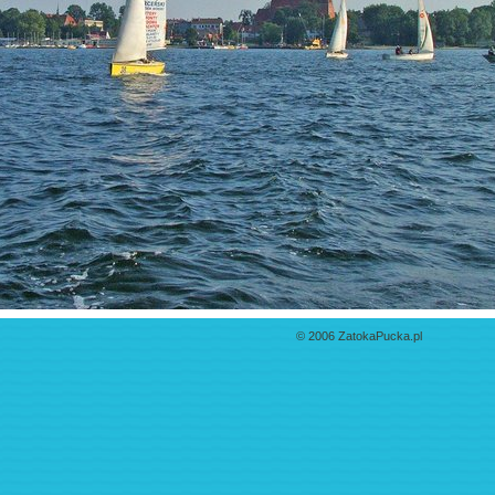
© 2006 ZatokaPucka.pl