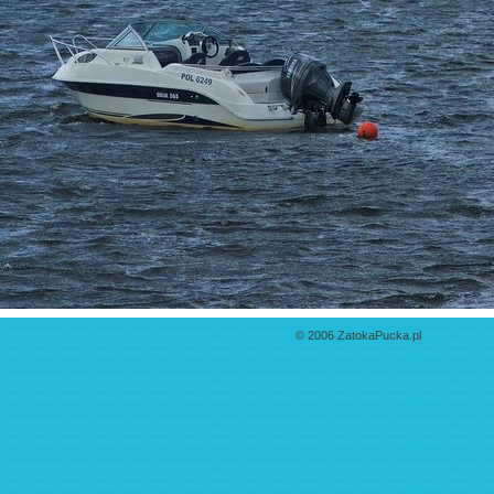
© 2006 ZatokaPucka.pl