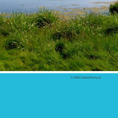
© 2006 ZatokaPucka.pl